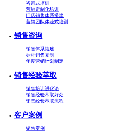
咨询式培训
营销定制化培训
门店销售体系搭建
营销团队体验式培训
销售咨询
销售体系搭建
标杆销售复制
年度营销计划制定
销售经验萃取
销售培训进化论
销售经验萃取好处
销售经验萃取流程
客户案例
销售案例