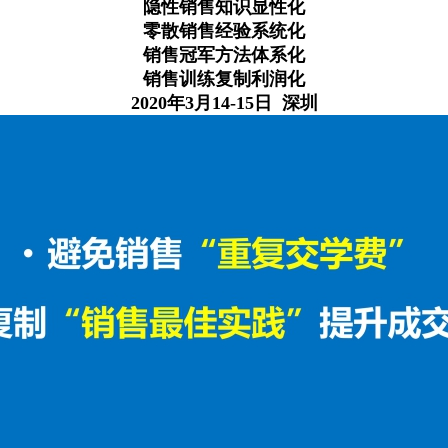
隐性销售知识显性化
零散销售经
验系统化
销售冠军方法体系化
销售训练复制利润化
2020年3月14-15日 深圳