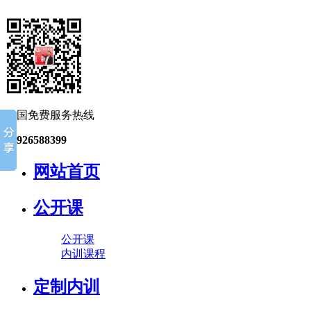
全国免费服务热线
13926588399
网站首页
公开课
公开课
内训课程
定制内训