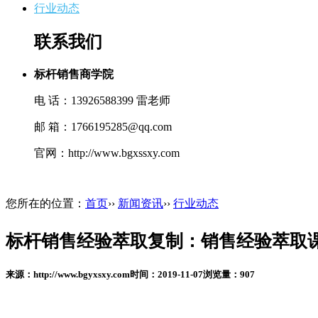
行业动态
联系我们
标杆销售商学院
电 话：13926588399 雷老师
邮 箱：1766195285@qq.com
官网：http://www.bgxssxy.com
您所在的位置：
首页
››
新闻资讯
››
行业动态
标杆销售经验萃取复制：销售经验萃取
来源：
http://www.bgyxsxy.com
时间：
2019-11-07
浏览量：
907