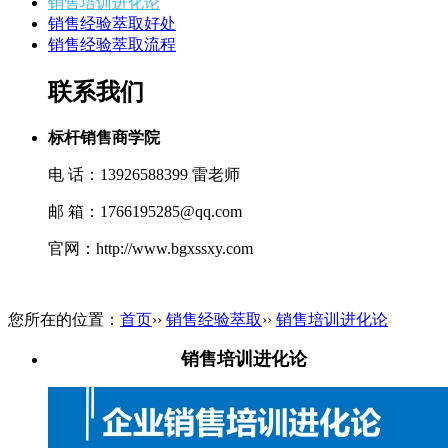
销售培训进化论
销售经验萃取好处
销售经验萃取流程
联系我们
标杆销售商学院
电 话：13926588399 雷老师
邮 箱：1766195285@qq.com
官网：http://www.bgxssxy.com
您所在的位置：
首页
››
销售经验萃取
››
销售培训进化论
销售培训进化论