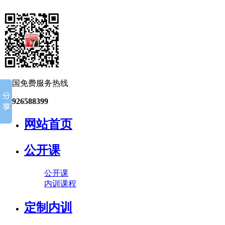
全国免费服务热线
13926588399
网站首页
公开课
公开课
内训课程
定制内训