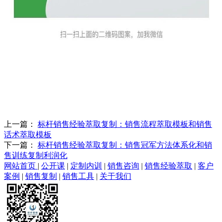
上一篇：
标杆销售经验萃取复制：销售流程萃取模板和销售
话术萃取模板
下一篇：
标杆销售经验萃取复制：销售冠军方法体系化和销
售训练复制利润化
网站首页
|
公开课
|
定制内训
|
销售咨询
|
销售经验萃取
|
客户
案例
|
销售复制
|
销售工具
|
关于我们