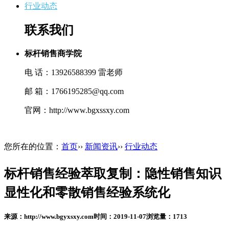
行业动态
联系我们
标杆销售商学院
电 话：13926588399 雷老师
邮 箱：1766195285@qq.com
官网：http://www.bgxssxy.com
您所在的位置：
首页
››
新闻资讯
››
行业动态
标杆销售经验萃取复制：隐性销售知识
显性化和零散销售经验系统化
来源：
http://www.bgyxsxy.com
时间：
2019-11-07
浏览量：
1713