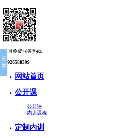
全国免费服务热线
13926588399
网站首页
公开课
公开课
内训课程
定制内训